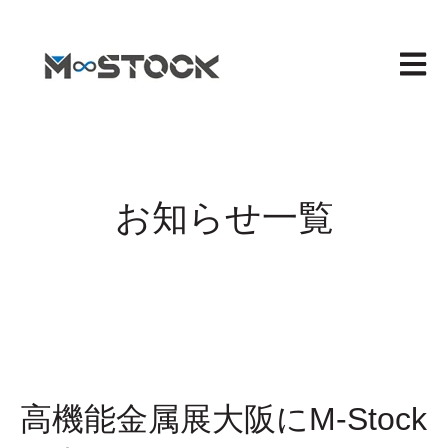
メイン
お知らせ一覧
高機能金属展大阪にM-Stock