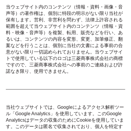
当ウェブサイト内のコンテンツ（情報・資料・画像・音
声等）の著作権は、個別に特段の明示がない限り当社が
保有します。営利、非営利を問わず、法律上許容される
範囲を超えて当ウェブサイト内のコンテンツ（情報・資
料・映像・音声等）を複製、転用、販売などを行い、あ
るいは、コンテンツの内容を変形、変更、加筆修正、翻
案などを行うことは、個別に当社の文書による事前の合
意がない限り一切認められておりません。当ウェブサイ
トで使用している以下のロゴは三菱商事株式会社の商標
ですので、三菱商事株式会社への事前のご連絡および許
諾なき限り、使用できません。
当社ウェブサイトでは、Googleによるアクセス解析ツー
ル「Google Analytics」を使用しています。このGoogle
Analyticsはデータの収集のためにCookieを使用していま
す。このデータは匿名で収集されており、個人を特定す