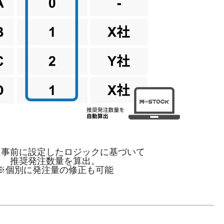
に事前に設定したロジックに基づいて
推奨発注数量を算出。
※個別に発注量の修正も可能