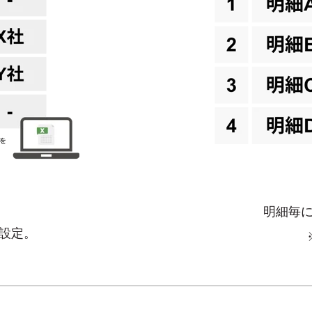
明細毎
設定。