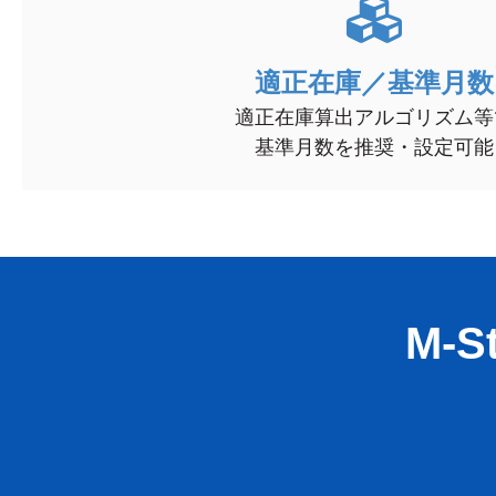
適正在庫／基準月数
適正在庫算出アルゴリズム等
基準月数を推奨・設定可能
M-