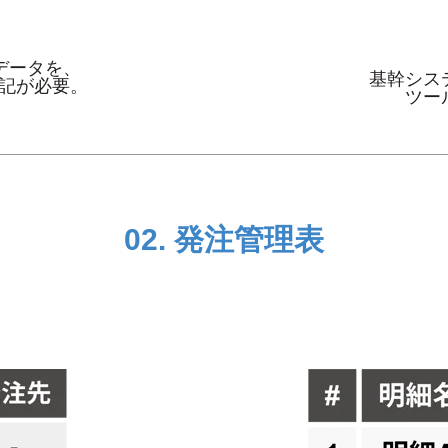
データを、
基幹シス
記が必要。
ツー
02. 発注管理表