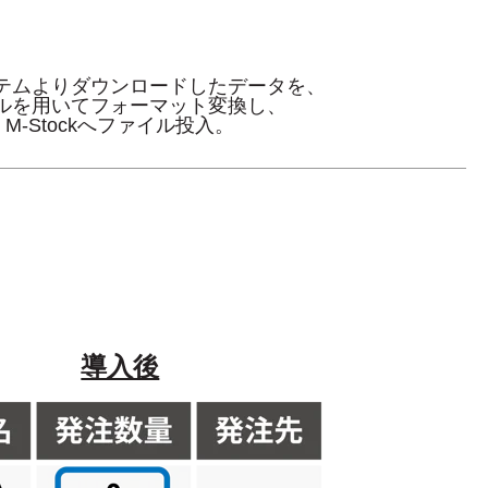
テムよりダウンロードした
データを、
ルを用いてフォーマット変換し、
M-Stockへファイル投入。
導入後