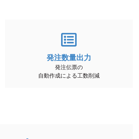
発注数量出力
発注伝票の
自動作成による工数削減