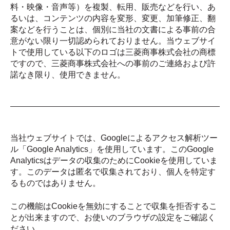
料・映像・音声等）を複製、転用、販売などを行い、あ
るいは、コンテンツの内容を変形、変更、加筆修正、翻
案などを行うことは、個別に当社の文書による事前の合
意がない限り一切認められておりません。当ウェブサイ
トで使用している以下のロゴは三菱商事株式会社の商標
ですので、三菱商事株式会社への事前のご連絡および許
諾なき限り、使用できません。
当社ウェブサイトでは、Googleによるアクセス解析ツー
ル「Google Analytics」を使用しています。このGoogle
Analyticsはデータの収集のためにCookieを使用していま
す。このデータは匿名で収集されており、個人を特定す
るものではありません。
この機能はCookieを無効にすることで収集を拒否するこ
とが出来ますので、お使いのブラウザの設定をご確認く
ださい。