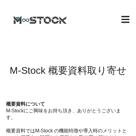
メイン
M-Stock 概要資料取り寄せ
概要資料について
M-Stockにご興味をお持ち頂き、ありがとうございま
す。
概要資料ではM-Stock の機能特徴や導入時のメリットと