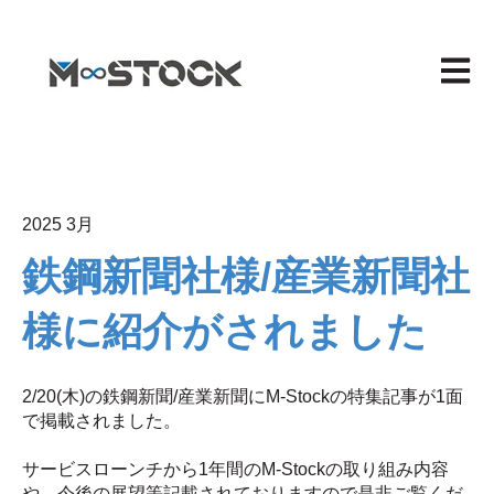
メイン
2025 3月
鉄鋼新聞社様/産業新聞社
様に紹介がされました
2/20(木)の鉄鋼新聞/産業新聞にM-Stockの特集記事が1面
で掲載されました。
サービスローンチから1年間のM-Stockの取り組み内容
や、今後の展望等記載されておりますので是非ご覧くだ