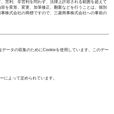
す。営利、非営利を問わず、法律上許容される範囲を超えて
内容を変形、変更、加筆修正、翻案などを行うことは、個別
商事株式会社の商標ですので、三菱商事株式会社への事前の
yticsはデータの収集のためにCookieを使用しています。このデー
ポリシーによって定められています。