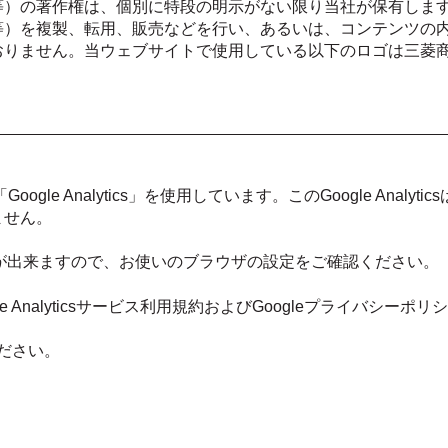
等）の著作権は、個別に特段の明示がない限り当社が保有しま
等）を複製、転用、販売などを行い、あるいは、コンテンツの
おりません。当ウェブサイトで使用している以下のロゴは三菱
le Analytics」を使用しています。このGoogle Anal
ません。
とが出来ますので、お使いのブラウザの設定をご確認ください。
Analyticsサービス利用規約およびGoogleプライバシー
ください。