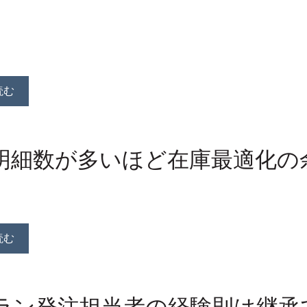
読む
明細数が多いほど在庫最適化の
読む