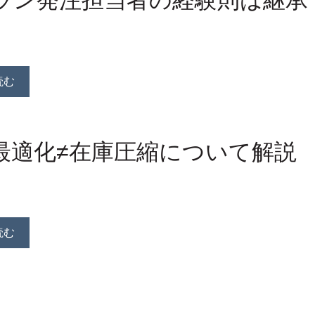
ラン発注担当者の経験則は継承
読む
最適化≠在庫圧縮について解説
読む