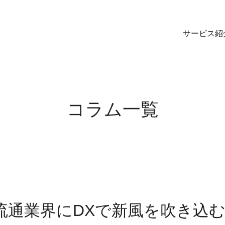
サービス紹
コラム一覧
流通業界にDXで新風を吹き込む