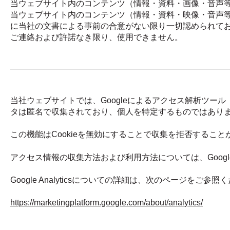
当ウェブサイト内のコンテンツ（情報・資料・画像・音声
当ウェブサイト内のコンテンツ（情報・資料・映像・音声
に当社の文書による事前の合意がない限り一切認められて
ご連絡および許諾なき限り、使用できません。
当社ウェブサイトでは、Googleによるアクセス解析ツール「Goog
タは匿名で収集されており、個人を特定するものではあり
この機能はCookieを無効にすることで収集を拒否するこ
アクセス情報の収集方法および利用方法については、Google 
Google Analyticsについての詳細は、次のページをご参照
https://marketingplatform.google.com/about/analytics/